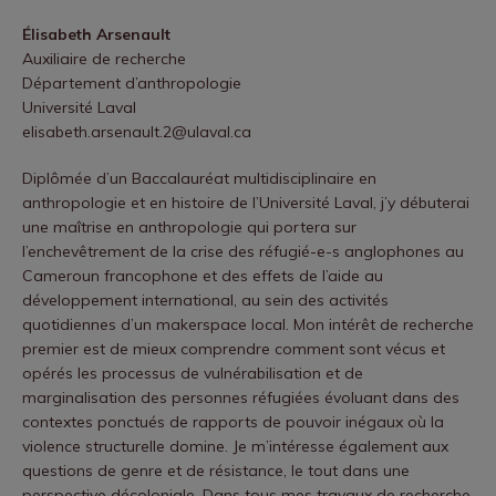
Élisabeth Arsenault
Auxiliaire de recherche
Département d’anthropologie
Université Laval
elisabeth.arsenault.2@ulaval.ca
Diplômée d’un Baccalauréat multidisciplinaire en
anthropologie et en histoire de l’Université Laval, j’y débuterai
une maîtrise en anthropologie qui portera sur
l’enchevêtrement de la crise des réfugié-e-s anglophones au
Cameroun francophone et des effets de l’aide au
développement international, au sein des activités
quotidiennes d’un makerspace local. Mon intérêt de recherche
premier est de mieux comprendre comment sont vécus et
opérés les processus de vulnérabilisation et de
marginalisation des personnes réfugiées évoluant dans des
contextes ponctués de rapports de pouvoir inégaux où la
violence structurelle domine. Je m’intéresse également aux
questions de genre et de résistance, le tout dans une
perspective décoloniale. Dans tous mes travaux de recherche,