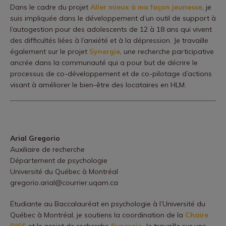
Dans le cadre du projet
Aller mieux à ma façon jeunesse
, je
suis impliquée dans le développement d’un outil de support à
l’autogestion pour des adolescents de 12 à 18 ans qui vivent
des difficultés liées à l’anxiété et à la dépression. Je travaille
également sur le projet
Synergie
, une recherche participative
ancrée dans la communauté qui a pour but de décrire le
processus de co-développement et de co-pilotage d’actions
visant à améliorer le bien-être des locataires en HLM.
Arial Gregorio
Auxiliaire de recherche
Département de psychologie
Université du Québec à Montréal
gregorio.arial@courrier.uqam.ca
Étudiante au Baccalauréat en psychologie à l’Université du
Québec à Montréal, je soutiens la coordination de la
Chaire
RISS
et le projet de recherche
Synergie
. Je travaille sur une