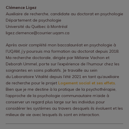
Clémence Ligez
Auxiliaire de recherche, candidate au doctorat en psychologie
Département de psychologie
Université du Québec à Montréal
ligez.clemence@courrier.uqam.ca
Après avoir complété mon baccalauréat en psychologie à
l’UQAM, j’y poursuis ma formation au doctorat depuis 2018.
Ma recherche doctorale, dirigée par Mélanie Vachon et
Deborah Ummel, porte sur l’expérience de l’humour chez les
soignantes en soins palliatifs. Je travaille au sein
du Laboratoire Vitalité depuis l’été 2021 en tant qu’auxiliaire
de recherche pour le projet
Logement social et ses effets
.
Bien que je me destine à la pratique de la psychothérapie,
l’approche de la psychologie communautaire m’aide à
conserver un regard plus large sur les individus pour
considérer les systèmes au travers desquels ils évoluent et les
milieux de vie avec lesquels ils sont en interaction.