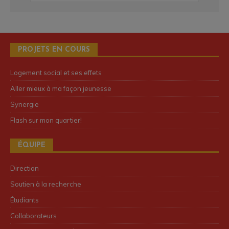
PROJETS EN COURS
Logement social et ses effets
Aller mieux à ma façon jeunesse
Synergie
Flash sur mon quartier!
ÉQUIPE
Direction
Soutien à la recherche
Étudiants
Collaborateurs