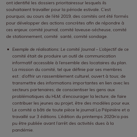
ont identifié les dossiers prioritairessur lesquels ils
souhaitaient travailler pour la période estivale. C’est
pourquoi, au cours de l’été 2019, des comités ont été formés
pour développer des actions concrètes afin de répondre à
ces enjeux: comité journal, comité laveuse-sécheuse, comité
de stationnement, comité santé, comité sondage.
Exemple de réalisations: Le comité Journal
– L’objectif de ce
comité était de produire un outil de communication
informatif accessible à l’ensemble des locataires du plan.
La mission du comité, tel que définie par ses membres
est : d’offrir un rassemblement culturel, ouvert à tous; de
transmettre des informations importantes en lien avec les
secteurs partenaires; de conscientiser les gens aux
problématiques du HLM; d’encourager la lecture; de faire
contribuer les jeunes au projet, être des modèles pour eux.
Le comité a bâti de toute pièce le journal La Pépinière et a
travaillé sur 3 éditions. L’édition du printemps 2020n’a pas
pu être publiée avant l’arrêt des activités dues à la
pandémie.