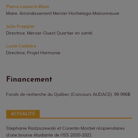
Pierre Lessard-Blais
Maire, Arrondissement Mercier Hochelaga-Maisonneuve
Julie Frappier
Directrice, Mercier-Ouest Quartier en santé
Lucie Caillière
Directrice, Projet Harmonie
Financement
Fonds de recherche du Québec (Concours AUDACE), 99 996$
ACTUALITÉ
Stephanie Radziszewski et Corentin Montiel récipiendaires
d’une bourse étudiante de l’ISS 2020-2021