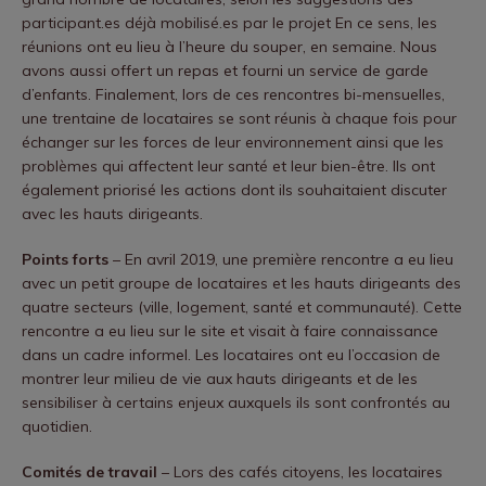
participant.es déjà mobilisé.es par le projet En ce sens, les
réunions ont eu lieu à l’heure du souper, en semaine. Nous
avons aussi offert un repas et fourni un service de garde
d’enfants. Finalement, lors de ces rencontres bi-mensuelles,
une trentaine de locataires se sont réunis à chaque fois pour
échanger sur les forces de leur environnement ainsi que les
problèmes qui affectent leur santé et leur bien-être. Ils ont
également priorisé les actions dont ils souhaitaient discuter
avec les hauts dirigeants.
Points forts
– En avril 2019, une première rencontre a eu lieu
avec un petit groupe de locataires et les hauts dirigeants des
quatre secteurs (ville, logement, santé et communauté). Cette
rencontre a eu lieu sur le site et visait à faire connaissance
dans un cadre informel. Les locataires ont eu l’occasion de
montrer leur milieu de vie aux hauts dirigeants et de les
sensibiliser à certains enjeux auxquels ils sont confrontés au
quotidien.
Comités de travail
– Lors des cafés citoyens, les locataires