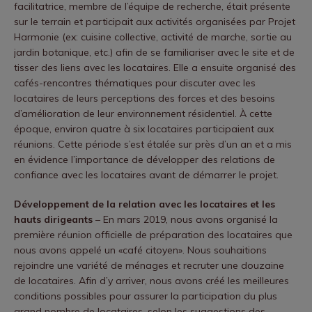
facilitatrice, membre de l’équipe de recherche, était présente
sur le terrain et participait aux activités organisées par Projet
Harmonie (ex: cuisine collective, activité de marche, sortie au
jardin botanique, etc.) afin de se familiariser avec le site et de
tisser des liens avec les locataires. Elle a ensuite organisé des
cafés-rencontres thématiques pour discuter avec les
locataires de leurs perceptions des forces et des besoins
d’amélioration de leur environnement résidentiel. À cette
époque, environ quatre à six locataires participaient aux
réunions. Cette période s’est étalée sur près d’un an et a mis
en évidence l’importance de développer des relations de
confiance avec les locataires avant de démarrer le projet.
Développement de la relation avec les locataires et les
hauts dirigeants
– En mars 2019, nous avons organisé la
première réunion officielle de préparation des locataires que
nous avons appelé un «café citoyen». Nous souhaitions
rejoindre une variété de ménages et recruter une douzaine
de locataires. Afin d’y arriver, nous avons créé les meilleures
conditions possibles pour assurer la participation du plus
grand nombre de locataires, selon les suggestions des