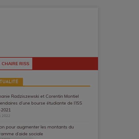
CHAIRE RISS
TUALITÉ
anie Radziszewski et Corentin Montiel
iendaires d’une bourse étudiante de l’ISS
-2021
i 2022
ion pour augmenter les montants du
ramme d’aide sociale