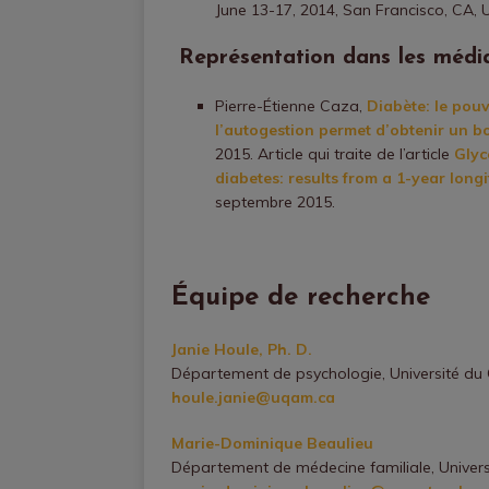
June 13-17, 2014, San Francisco, CA, 
Représentation dans les médi
Pierre-Étienne Caza,
Diabète: le pou
l’autogestion permet d’obtenir un b
2015. Article qui traite de l’article
Glyc
diabetes: results from a 1-year long
septembre 2015.
Équipe de recherche
Janie Houle, Ph. D.
Département de psychologie, Université du
houle.janie@uqam.ca
Marie-Dominique Beaulieu
Département de médecine familiale, Univers