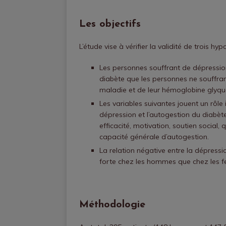
Les objectifs
L’étude vise à vérifier la validité de trois hyp
Les personnes souffrant de dépressi
diabète que les personnes ne souffran
maladie et de leur hémoglobine glyqu
Les variables suivantes jouent un rôle 
dépression et l’autogestion du diabèt
efficacité, motivation, soutien social, 
capacité générale d’autogestion.
La relation négative entre la dépress
forte chez les hommes que chez les 
Méthodologie