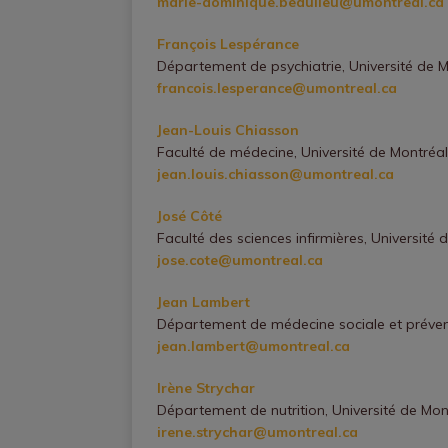
marie-dominique.beaulieu@umontreal.ca
François Lespérance
Département de psychiatrie, Université de 
francois.lesperance@umontreal.ca
Jean-Louis Chiasson
Faculté de médecine, Université de Montréal
jean.louis.chiasson@umontreal.ca
José Côté
Faculté des sciences infirmières, Université 
jose.cote@umontreal.ca
Jean Lambert
Département de médecine sociale et préve
jean.lambert@umontreal.ca
Irène Strychar
Département de nutrition, Université de Mon
irene.strychar@umontreal.ca