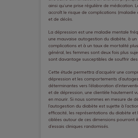
ainsi qu’une prise régulière de médication
accroît le risque de complications (maladie 
et de décès.
La dépression est une maladie mentale fréq
une mauvaise autogestion du diabète, à un
complications et à un taux de mortalité plus
général, les femmes sont deux fois plus suj
sont davantage susceptibles de souffrir de
Cette étude permettra d’acquérir une compré
dépression et les comportements d’autogesti
déterminantes vers l’élaboration d’interven
et de dépression, une clientèle hautement v
en mourir. Si nous sommes en mesure de dét
l’autogestion du diabète est sujette à l’acti
efficacité, les représentations du diabète et
ciblées autour de ces dimensions pourront êt
d’essais cliniques randomisés.