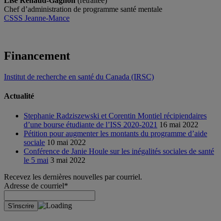
Lise Renaud-Gagnon
(retraitée)
Chef d’administration de programme santé mentale
CSSS Jeanne-Mance
Financement
Institut de recherche en santé du Canada (IRSC)
Actualité
Stephanie Radziszewski et Corentin Montiel récipiendaires
d’une bourse étudiante de l’ISS 2020-2021
16 mai 2022
Pétition pour augmenter les montants du programme d’aide
sociale
10 mai 2022
Conférence de Janie Houle sur les inégalités sociales de santé
le 5 mai
3 mai 2022
Recevez les dernières nouvelles par courriel.
Adresse de courriel*