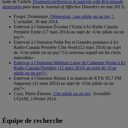
traite de l’article
Treatment preferences in patients with first episode
depression
paru dans le
Journal of Affective Disorders
en mai 2013).
Forget, Dominique,
Dépression : une pilule ou un psy ?
.
L’actualité, 30 mai 2014.
Entrevue à l’émission Écoutez l’Estrie à Ici Radio Canada
Première Estrie (17 mars 2014) au sujet de «Une pilule ou un
psy?».
Entrevue à l’émission Petits Pas et Grandes pointures à Ici
Radio-Canada Première Côte-Nord (12 mars 2014) au sujet
de «Une pilule ou un psy? Un nouveau regard sur les choix
masculins».
Entrevue à l’émission Médium Large de Catherine Perrin à Ici
Radio Canada Première (12 mars 2014) au sujet de «Une
pilule ou un psy?»
.
Entrevue à l’émission Retour à la maison de KYK 95,7 FM
Saguenay (11 mars 2014) au sujet de «Une pilule ou un
psy?».
Caza, Pierre-Étienne,
Une pilule ou un psy
. Actualités
UQAM, 3 février 2014.
Équipe de recherche