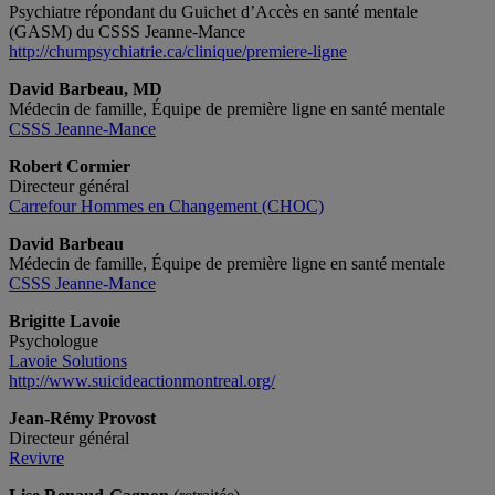
Psychiatre répondant du Guichet d’Accès en santé mentale
(GASM) du CSSS Jeanne-Mance
http://chumpsychiatrie.ca/clinique/premiere-ligne
David Barbeau, MD
Médecin de famille, Équipe de première ligne en santé mentale
CSSS Jeanne-Mance
Robert Cormier
Directeur général
Carrefour Hommes en Changement (CHOC)
David Barbeau
Médecin de famille, Équipe de première ligne en santé mentale
CSSS Jeanne-Mance
Brigitte Lavoie
Psychologue
Lavoie Solutions
http://www.suicideactionmontreal.org/
Jean-Rémy Provost
Directeur général
Revivre