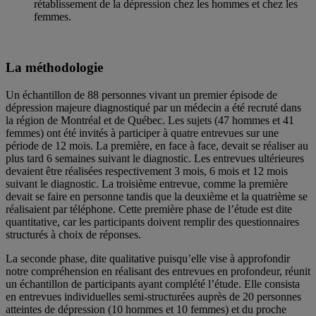
rétablissement de la dépression chez les hommes et chez les
femmes.
La méthodologie
Un échantillon de 88 personnes vivant un premier épisode de
dépression majeure diagnostiqué par un médecin a été recruté dans
la région de Montréal et de Québec. Les sujets (47 hommes et 41
femmes) ont été invités à participer à quatre entrevues sur une
période de 12 mois. La première, en face à face, devait se réaliser au
plus tard 6 semaines suivant le diagnostic. Les entrevues ultérieures
devaient être réalisées respectivement 3 mois, 6 mois et 12 mois
suivant le diagnostic. La troisième entrevue, comme la première
devait se faire en personne tandis que la deuxième et la quatrième se
réalisaient par téléphone. Cette première phase de l’étude est dite
quantitative, car les participants doivent remplir des questionnaires
structurés à choix de réponses.
La seconde phase, dite qualitative puisqu’elle vise à approfondir
notre compréhension en réalisant des entrevues en profondeur, réunit
un échantillon de participants ayant complété l’étude. Elle consista
en entrevues individuelles semi-structurées auprès de 20 personnes
atteintes de dépression (10 hommes et 10 femmes) et du proche