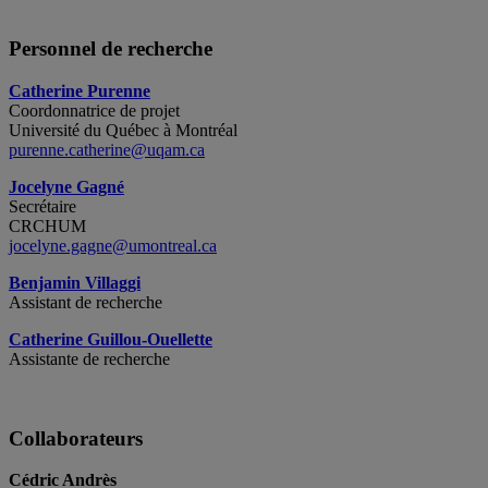
Personnel de recherche
Catherine Purenne
Coordonnatrice de projet
Université du Québec à Montréal
purenne.catherine@uqam.ca
Jocelyne Gagné
Secrétaire
CRCHUM
jocelyne.gagne@umontreal.ca
Benjamin Villaggi
Assistant de recherche
Catherine Guillou-Ouellette
Assistante de recherche
Collaborateurs
Cédric Andrès