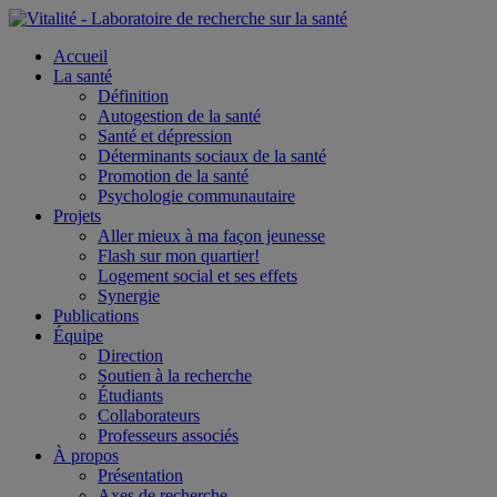
Accueil
La santé
Définition
Autogestion de la santé
Santé et dépression
Déterminants sociaux de la santé
Promotion de la santé
Psychologie communautaire
Projets
Aller mieux à ma façon jeunesse
Flash sur mon quartier!
Logement social et ses effets
Synergie
Publications
Équipe
Direction
Soutien à la recherche
Étudiants
Collaborateurs
Professeurs associés
À propos
Présentation
Axes de recherche